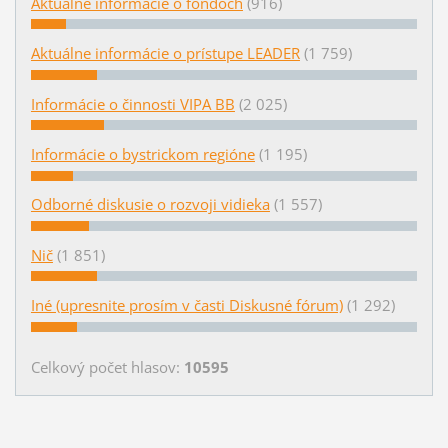
Aktuálne informácie o fondoch
(916)
Aktuálne informácie o prístupe LEADER
(1 759)
Informácie o činnosti VIPA BB
(2 025)
Informácie o bystrickom regióne
(1 195)
Odborné diskusie o rozvoji vidieka
(1 557)
Nič
(1 851)
Iné (upresnite prosím v časti Diskusné fórum)
(1 292)
Celkový počet hlasov:
10595