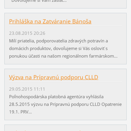
Prihláška na Zatváranie Bánoša
23.08.2015 20:26
Milí priatelia, podporovatelia zdravých potravín a
domácich produktov, dovoľujeme si Vás osloviť s
ponukou účasti na našom regionálnom farmárskom...
Výzva na Prípravnú podporu CLLD
29.05.2015 11:11
Poľnohospodárska platobná agentúra vyhlásila
28.5.2015 výzvu na Prípravnú podporu CLLD Opatrenie
19.1. PRV...