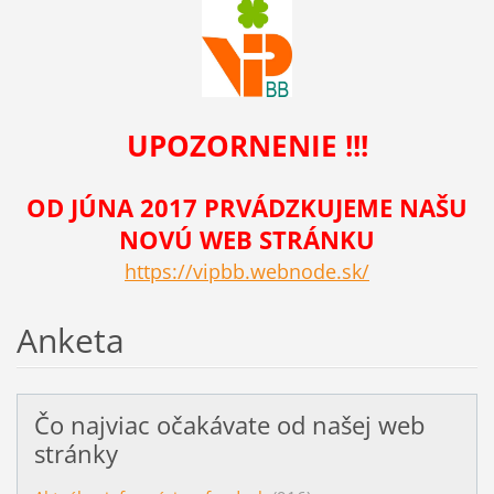
UPOZORNENIE !!!
OD JÚNA 2017 PRVÁDZKUJEME NAŠU
NOVÚ WEB STRÁNKU
https://vipbb.webnode.sk/
Anketa
Čo najviac očakávate od našej web
stránky