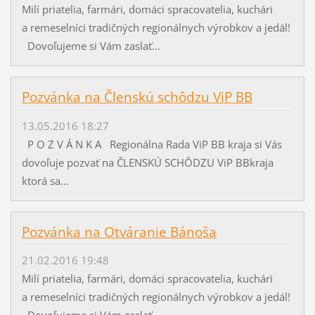
Milí priatelia, farmári, domáci spracovatelia, kuchári
a remeselníci tradičných regionálnych výrobkov a jedál!
Dovoľujeme si Vám zaslať...
Pozvánka na Členskú schôdzu ViP BB
13.05.2016 18:27
P O Z V Á N K A Regionálna Rada ViP BB kraja si Vás
dovoľuje pozvať na ČLENSKÚ SCHÔDZU ViP BBkraja
ktorá sa...
Pozvánka na Otváranie Bánoša
21.02.2016 19:48
Milí priatelia, farmári, domáci spracovatelia, kuchári
a remeselníci tradičných regionálnych výrobkov a jedál!
Dovoľujeme si Vám zaslať...