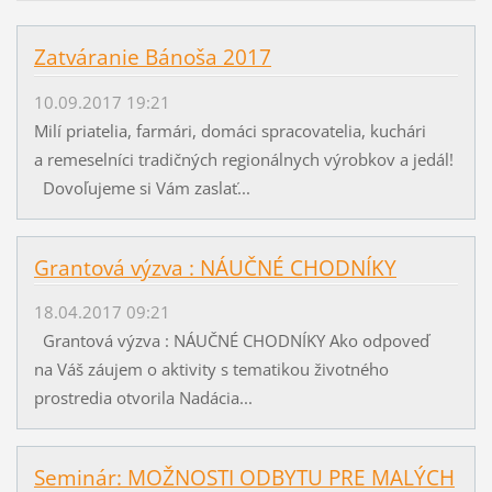
Zatváranie Bánoša 2017
10.09.2017 19:21
Milí priatelia, farmári, domáci spracovatelia, kuchári
a remeselníci tradičných regionálnych výrobkov a jedál!
Dovoľujeme si Vám zaslať...
Grantová výzva : NÁUČNÉ CHODNÍKY
18.04.2017 09:21
Grantová výzva : NÁUČNÉ CHODNÍKY Ako odpoveď
na Váš záujem o aktivity s tematikou životného
prostredia otvorila Nadácia...
Seminár: MOŽNOSTI ODBYTU PRE MALÝCH