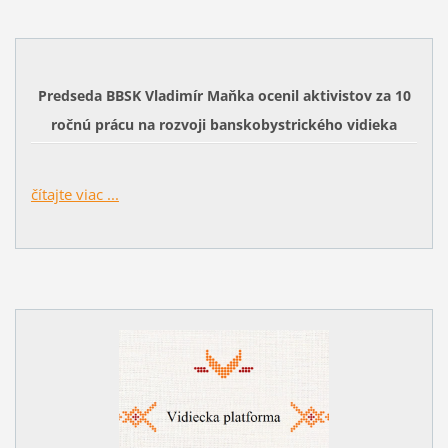
Predseda BBSK Vladimír Maňka ocenil aktivistov za 10
ročnú prácu na rozvoji banskobystrického vidieka
čítajte viac ...