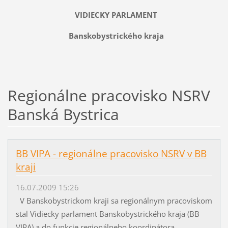
VIDIECKY PARLAMENT
Banskobystrického kraja
Regionálne pracovisko NSRV
Banská Bystrica
BB VIPA - regionálne pracovisko NSRV v BB
kraji
16.07.2009 15:26
V Banskobystrickom kraji sa regionálnym pracoviskom
stal Vidiecky parlament Banskobystrického kraja (BB
VIPA) a do funkcie regionálneho koordinátora