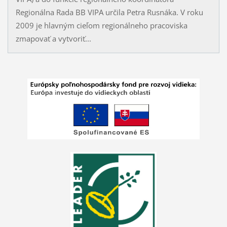
Regionálna Rada BB VIPA určila Petra Rusnáka. V roku
2009 je hlavným cieľom regionálneho pracoviska
zmapovať a vytvoriť...