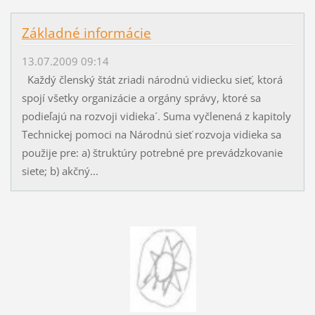
Základné informácie
13.07.2009 09:14
Každý členský štát zriadi národnú vidiecku sieť, ktorá
spojí všetky organizácie a orgány správy, ktoré sa
podieľajú na rozvoji vidieka´. Suma vyčlenená z kapitoly
Technickej pomoci na Národnú sieť rozvoja vidieka sa
použije pre: a) štruktúry potrebné pre prevádzkovanie
siete; b) akčný...