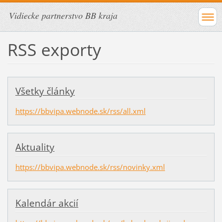
Vidiecke partnerstvo BB kraja
RSS exporty
Všetky články
https://bbvipa.webnode.sk/rss/all.xml
Aktuality
https://bbvipa.webnode.sk/rss/novinky.xml
Kalendár akcií