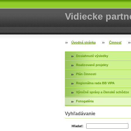
Vidiecke partn
Úvodná stránka
Činnosť
Dosiahnuté výsledky
Realizované projekty
Plán činnosti
Regionálna rada BB VIPA
Výročné správy a členské schôdze
Fotogaléria
Vyhľadávanie
Hľadať: