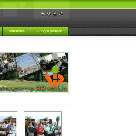
Infoservis
Linky a partneri